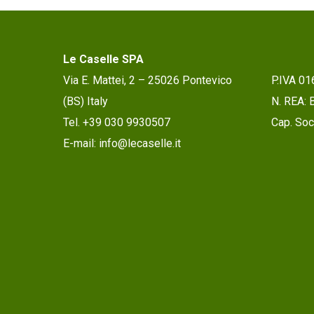
Le Caselle SPA
Via E. Mattei, 2 – 25026 Pontevico
P.IVA 0
(BS) Italy
N. REA:
Tel. +39 030 9930507
Cap. Soc.
E-mail: info@lecaselle.it