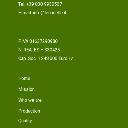
Tel. +39 030 9930507
E-mail: info@lecaselle.it
P.IVA 01637290980
N. REA: BS – 330425
Cap. Soc. 1.248.000 Euro i.v.
Home
Mission
Who we are
Production
Quality