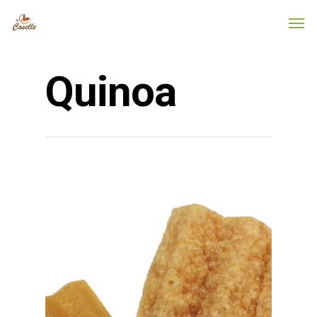
Quinoa