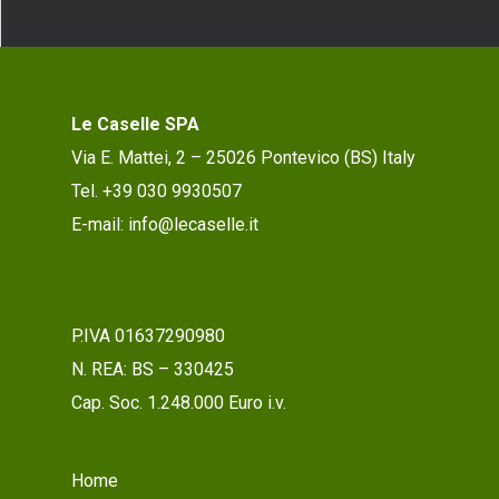
Le Caselle SPA
Via E. Mattei, 2 – 25026 Pontevico (BS) Italy
Tel. +39 030 9930507
E-mail: info@lecaselle.it
P.IVA 01637290980
N. REA: BS – 330425
Cap. Soc. 1.248.000 Euro i.v.
Home