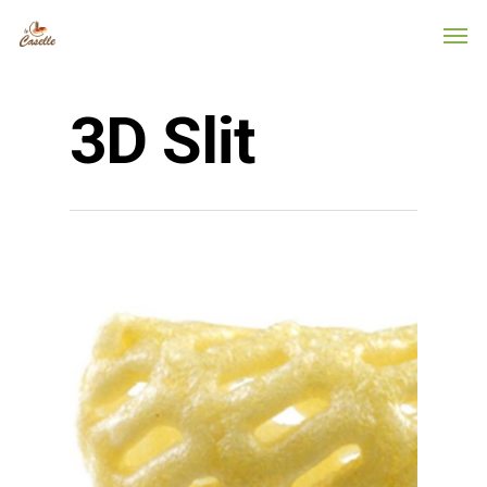
3D Slit