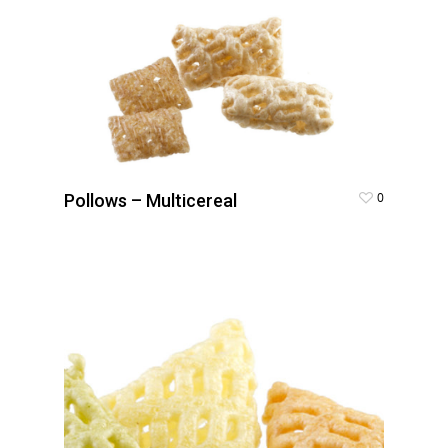
0
Pollows – Multicereal