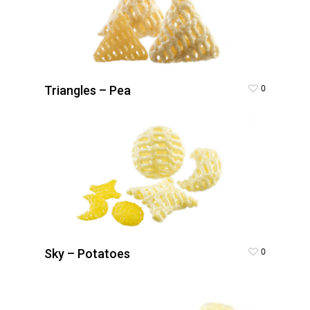
0
Triangles – Pea
0
Sky – Potatoes