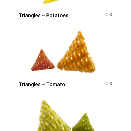
0
Triangles – Potatoes
0
Triangles – Tomato