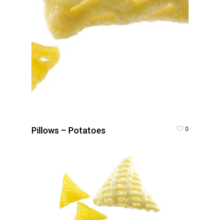
0
Pillows – Potatoes