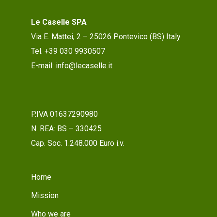
Le Caselle SPA
Via E. Mattei, 2 – 25026 Pontevico (BS) Italy
Tel. +39 030 9930507
E-mail: info@lecaselle.it
P.IVA 01637290980
N. REA: BS – 330425
Cap. Soc. 1.248.000 Euro i.v.
Home
Mission
Who we are