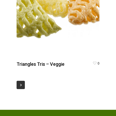
0
Triangles Tris – Veggie