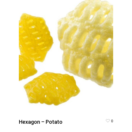
0
Hexagon – Potato