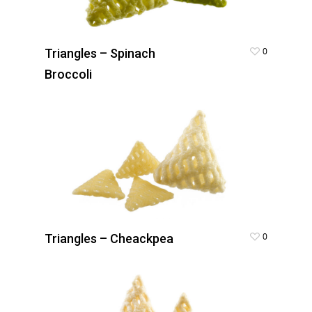
0
Triangles – Spinach
Broccoli
0
Triangles – Cheackpea