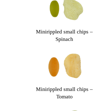
Minirippled small chips –
Spinach
Minirippled small chips –
Tomato