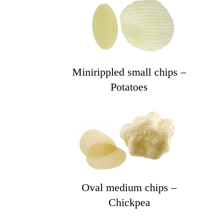
Minirippled small chips –
Potatoes
Oval medium chips –
Chickpea