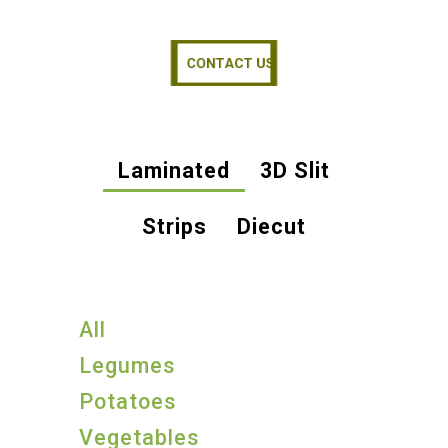
CONTACT US
CONTACT US
Laminated
3D Slit
Strips
Diecut
All
Legumes
Potatoes
Vegetables