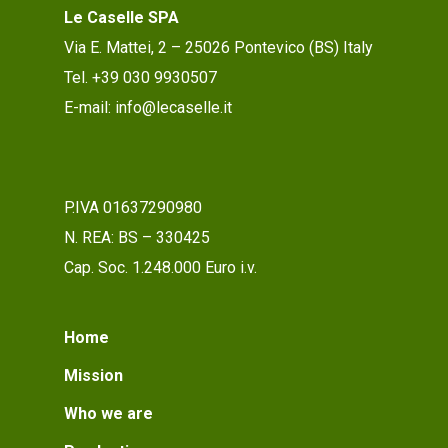
Le Caselle SPA
Via E. Mattei, 2 – 25026 Pontevico (BS) Italy
Tel. +39 030 9930507
E-mail: info@lecaselle.it
P.IVA 01637290980
N. REA: BS – 330425
Cap. Soc. 1.248.000 Euro i.v.
Home
Mission
Who we are