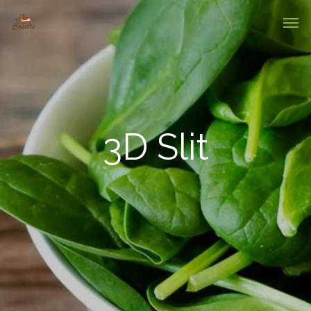
3D Slit