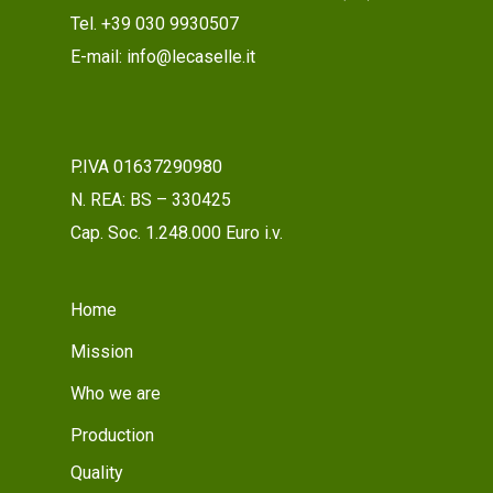
Tel. +39 030 9930507
E-mail: info@lecaselle.it
P.IVA 01637290980
N. REA: BS – 330425
Cap. Soc. 1.248.000 Euro i.v.
Home
Mission
Who we are
Production
Quality