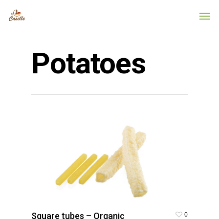
Potatoes
0
Square tubes – Organic