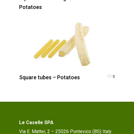
Potatoes
0
Square tubes – Potatoes
Le Caselle SPA
Via E. Mattei, 2 – 25026 Pontevico (BS) Italy