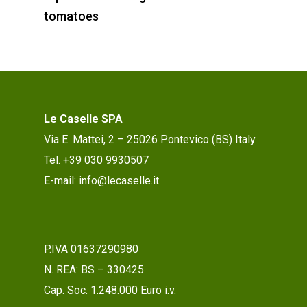
tomatoes
Le Caselle SPA
Via E. Mattei, 2 – 25026 Pontevico (BS) Italy
Tel. +39 030 9930507
E-mail: info@lecaselle.it
P.IVA 01637290980
N. REA: BS – 330425
Cap. Soc. 1.248.000 Euro i.v.