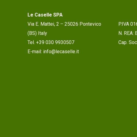
Le Caselle SPA
Via E. Mattei, 2 – 25026 Pontevico
P.IVA 0
(BS) Italy
N. REA:
Tel. +39 030 9930507
Cap. Soc.
E-mail: info@lecaselle.it