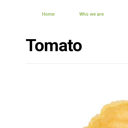
Home
Who we are
Tomato