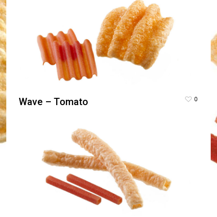
0
Wave – Tomato