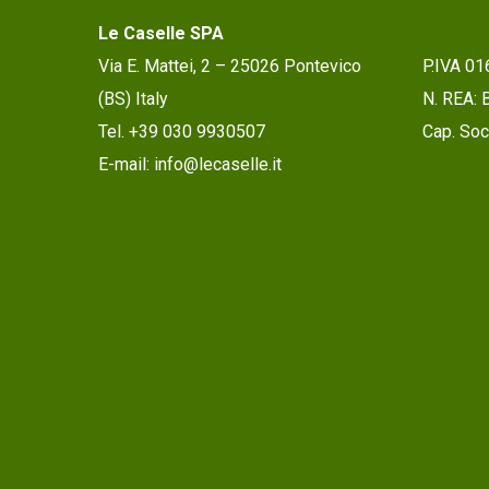
Le Caselle SPA
Via E. Mattei, 2 – 25026 Pontevico
P.IVA 0
(BS) Italy
N. REA:
Tel. +39 030 9930507
Cap. Soc.
E-mail: info@lecaselle.it