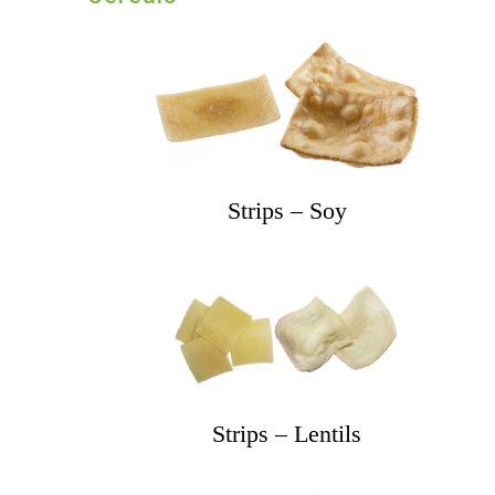
Strips – Soy
Strips – Lentils