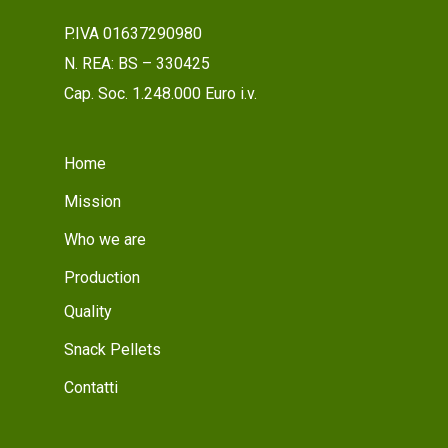
P.IVA 01637290980
N. REA: BS – 330425
Cap. Soc. 1.248.000 Euro i.v.
Home
Mission
Who we are
Production
Quality
Snack Pellets
Contatti