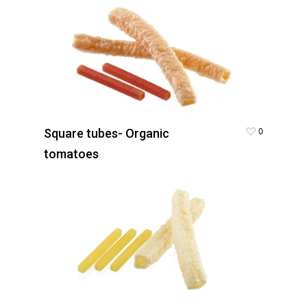
0
Square tubes- Organic
tomatoes