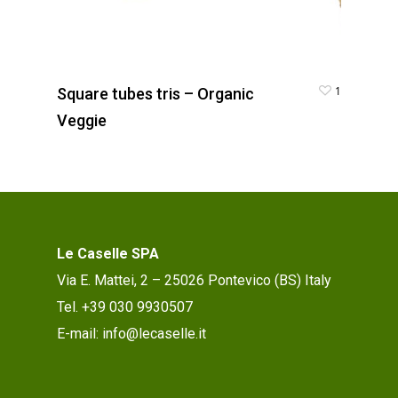
1
Square tubes tris – Organic
Veggie
Le Caselle SPA
Via E. Mattei, 2 – 25026 Pontevico (BS) Italy
Tel. +39 030 9930507
E-mail: info@lecaselle.it