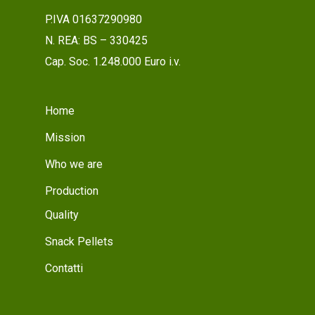
P.IVA 01637290980
N. REA: BS – 330425
Cap. Soc. 1.248.000 Euro i.v.
Home
Mission
Who we are
Production
Quality
Snack Pellets
Contatti