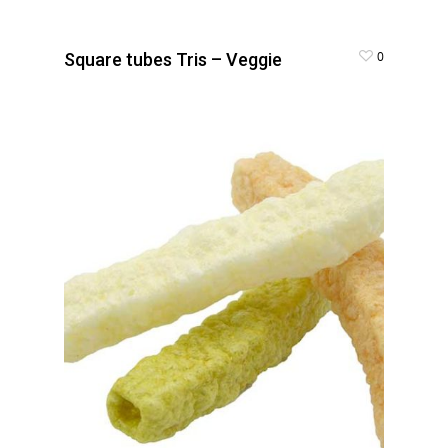
0
Square tubes Tris – Veggie