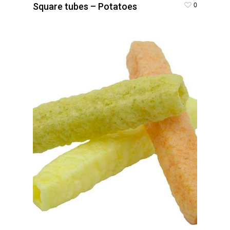
0
Square tubes – Potatoes