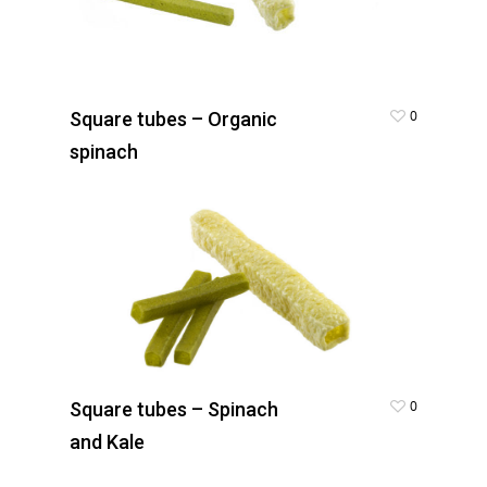
0
Square tubes – Organic
spinach
0
Square tubes – Spinach
and Kale