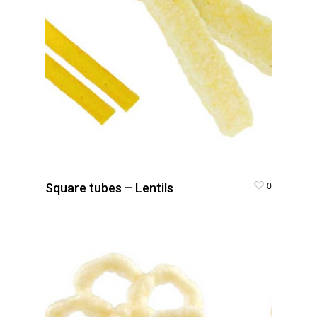
0
Square tubes – Lentils