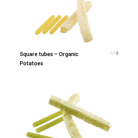
0
Square tubes – Organic
Potatoes