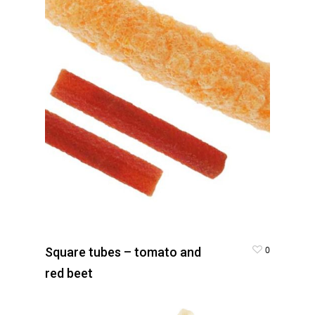
0
Square tubes – tomato and
red beet