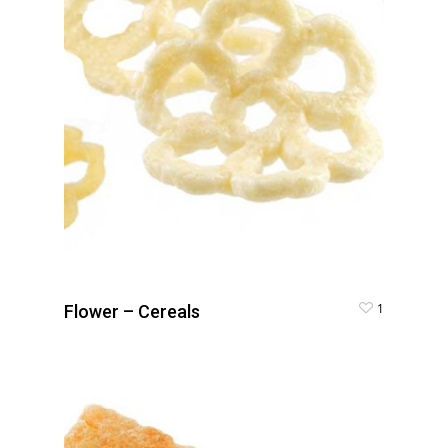
1
Flower – Cereals