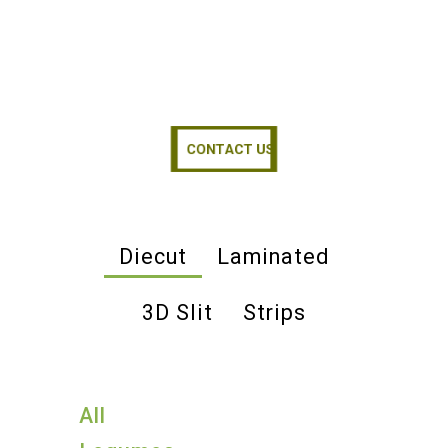
CONTACT US
CONTACT US
Diecut
Laminated
3D Slit
Strips
All