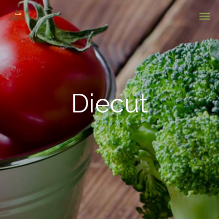
Diecut