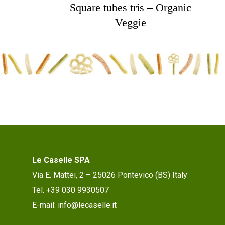
Square tubes tris – Organic
Veggie
Le Caselle SPA
Via E. Mattei, 2 – 25026 Pontevico (BS) Italy
Tel. +39 030 9930507
E-mail: info@lecaselle.it