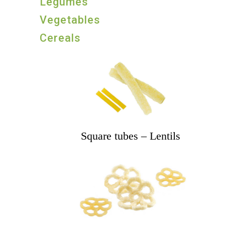
Legumes
Vegetables
Cereals
Square tubes – Lentils