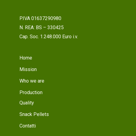
P.IVA 01637290980
N. REA: BS – 330425
Cap. Soc. 1.248.000 Euro i.v.
Home
Mission
Who we are
Production
Quality
Snack Pellets
Contatti