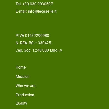
Tel. +39 030 9930507
E-mail: info@lecaselle.it
P.IVA 01637290980
N. REA: BS – 330425
Cap. Soc. 1.248.000 Euro i.v.
Home
Mission
Who we are
Production
Quality