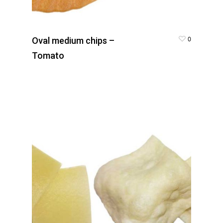
0
Oval medium chips –
Tomato