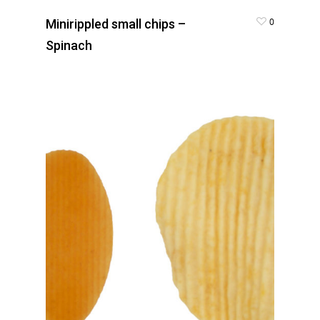
0
Minirippled small chips –
Spinach