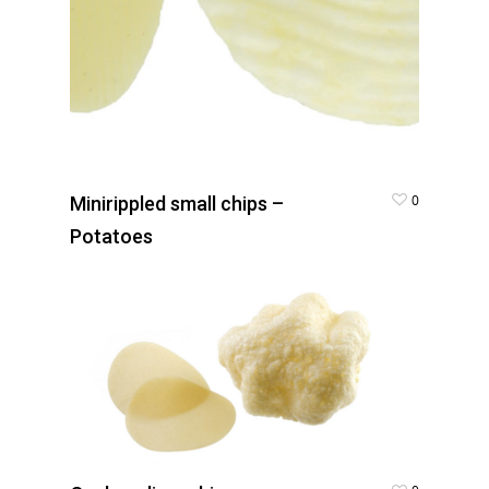
0
Minirippled small chips –
Potatoes