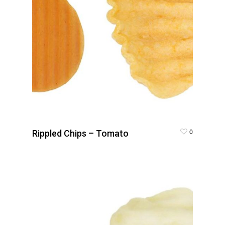
0
Rippled Chips – Tomato