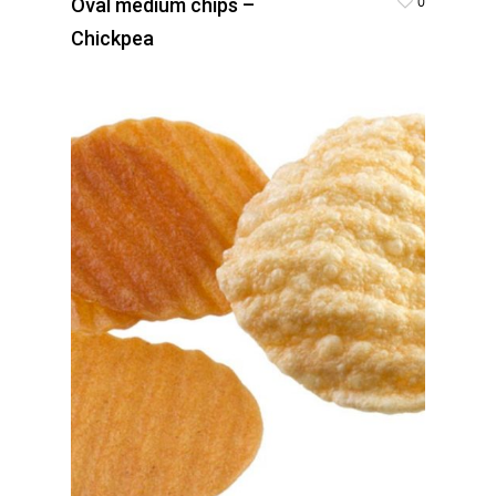
0
Oval medium chips –
Chickpea