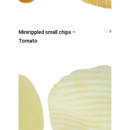
0
Minirippled small chips –
Tomato