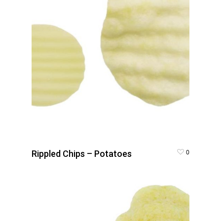
0
Rippled Chips – Potatoes