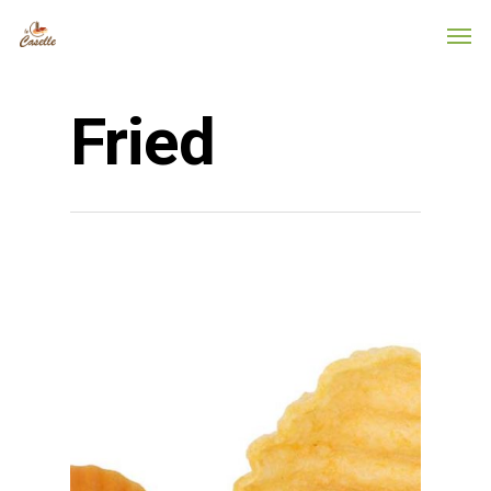
Fried