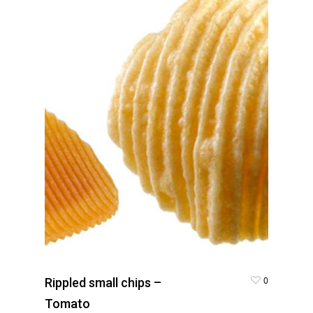
0
Rippled small chips –
Tomato