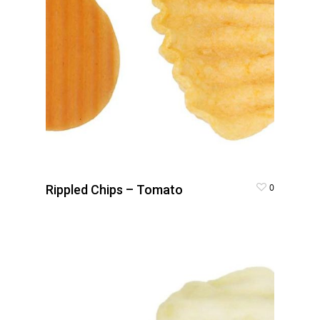
0
Rippled Chips – Tomato