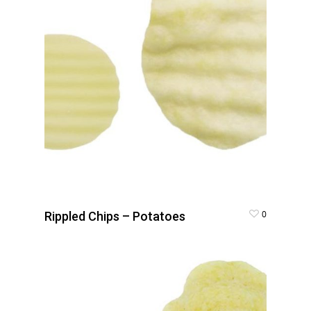
0
Rippled Chips – Potatoes