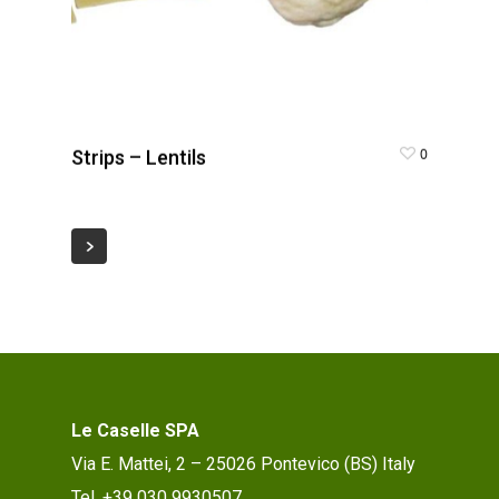
0
Strips – Lentils
Le Caselle SPA
Via E. Mattei, 2 – 25026 Pontevico (BS) Italy
Tel. +39 030 9930507