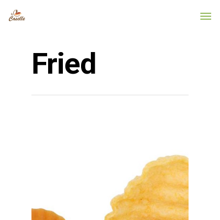
Fried