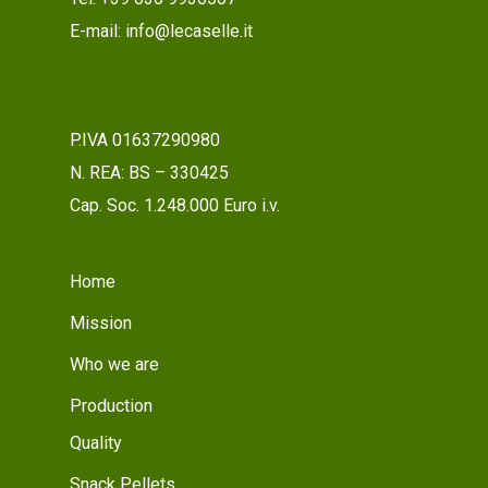
E-mail: info@lecaselle.it
P.IVA 01637290980
N. REA: BS – 330425
Cap. Soc. 1.248.000 Euro i.v.
Home
Mission
Who we are
Production
Quality
Snack Pellets