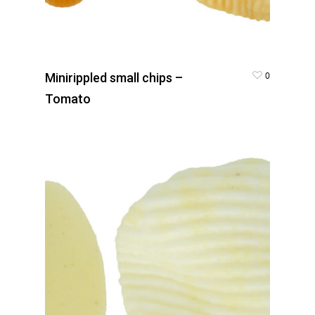
0
Minirippled small chips –
Tomato