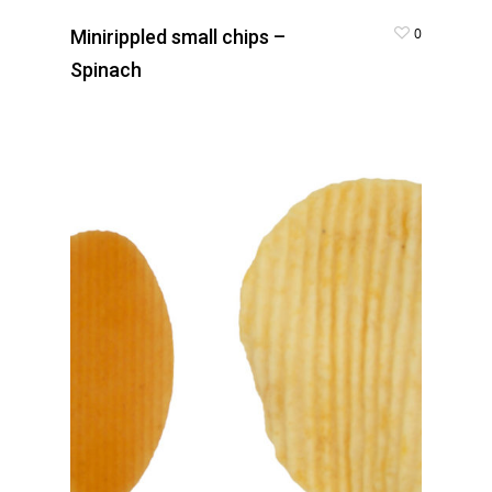
0
Minirippled small chips –
Spinach