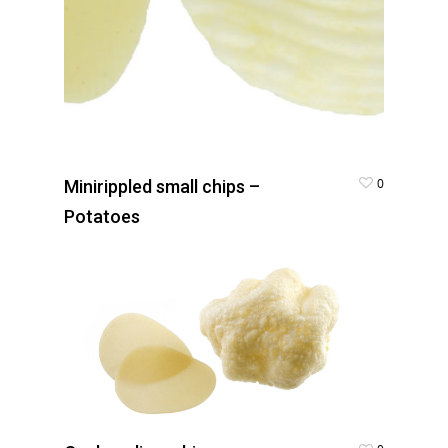
0
Minirippled small chips –
Potatoes