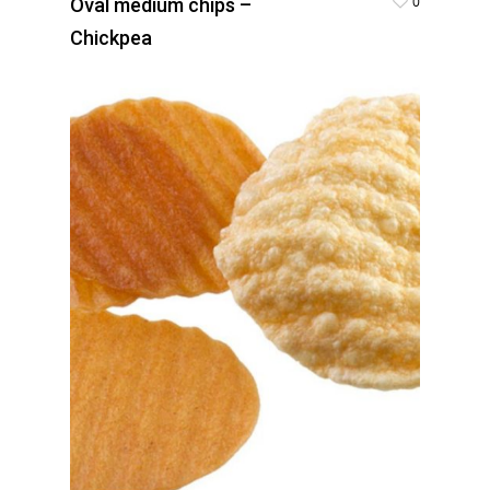
0
Oval medium chips –
Chickpea