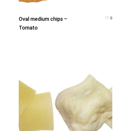
0
Oval medium chips –
Tomato