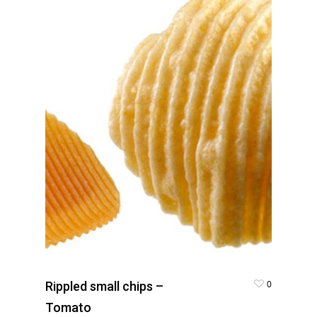
0
Rippled small chips –
Tomato