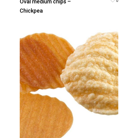
0
Oval medium chips –
Chickpea