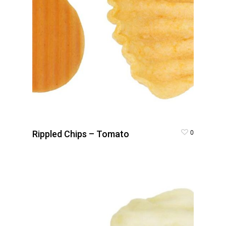
0
Rippled Chips – Tomato