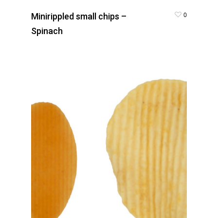
0
Minirippled small chips –
Spinach