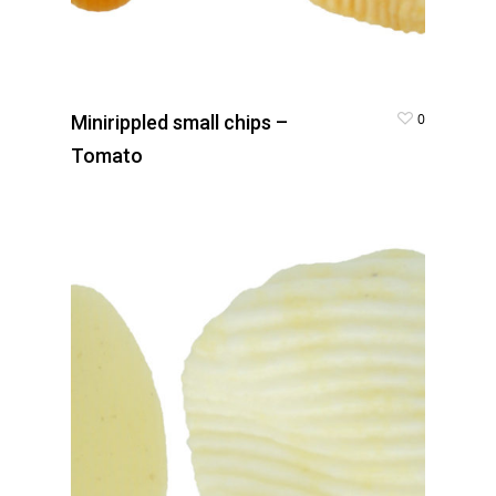
0
Minirippled small chips –
Tomato