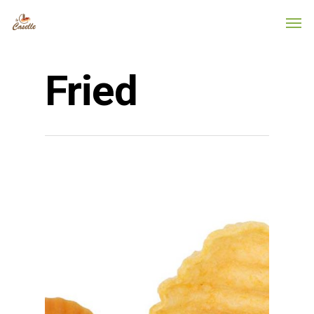
Fried