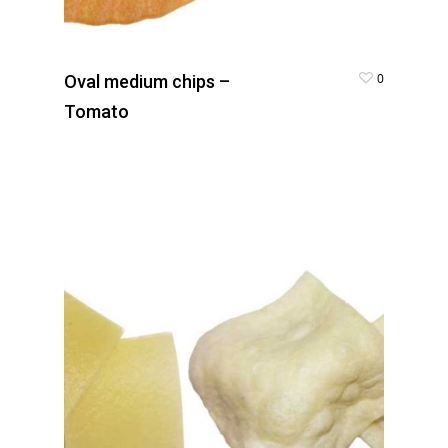
0
Oval medium chips –
Tomato