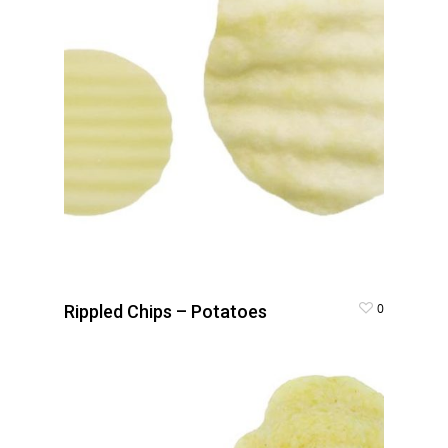
0
Rippled Chips – Potatoes