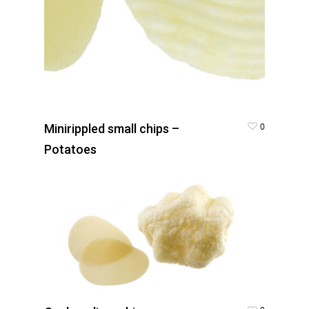
0
Minirippled small chips –
Potatoes