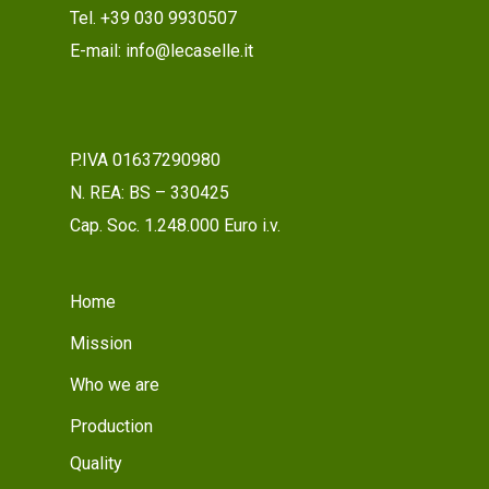
Tel. +39 030 9930507
E-mail: info@lecaselle.it
P.IVA 01637290980
N. REA: BS – 330425
Cap. Soc. 1.248.000 Euro i.v.
Home
Mission
Who we are
Production
Quality