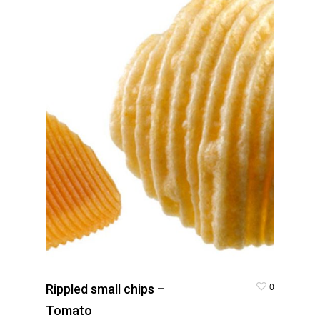
0
Rippled small chips –
Tomato