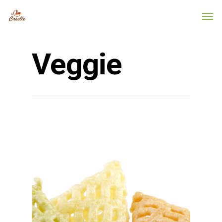
Veggie