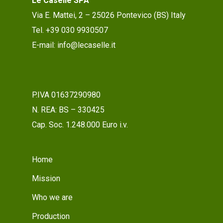
Le Caselle SPA
Via E. Mattei, 2 – 25026 Pontevico (BS) Italy
Tel. +39 030 9930507
E-mail: info@lecaselle.it
P.IVA 01637290980
N. REA: BS – 330425
Cap. Soc. 1.248.000 Euro i.v.
Home
Mission
Who we are
Production