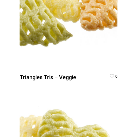
0
Triangles Tris – Veggie