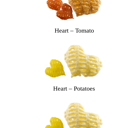
Heart – Tomato
Heart – Potatoes