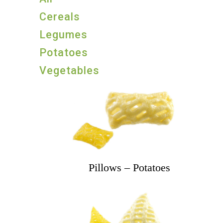
Cereals
Legumes
Potatoes
Vegetables
Pillows – Potatoes