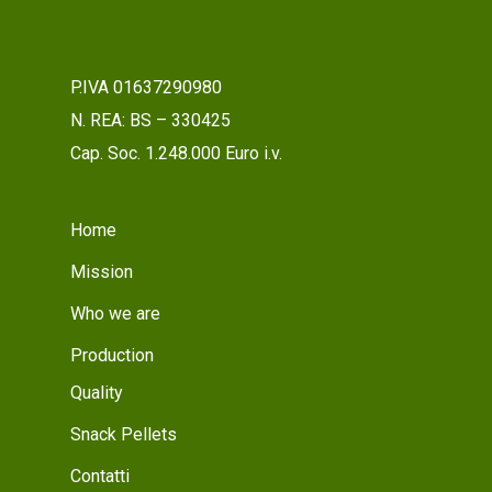
P.IVA 01637290980
N. REA: BS – 330425
Cap. Soc. 1.248.000 Euro i.v.
Home
Mission
Who we are
Production
Quality
Snack Pellets
Contatti