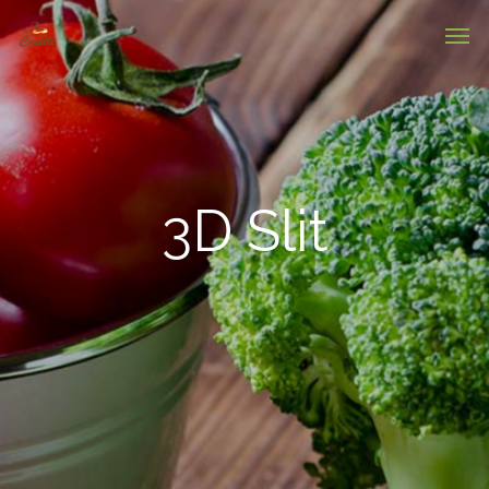
3D Slit