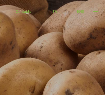
Contacts
ITA
ENG