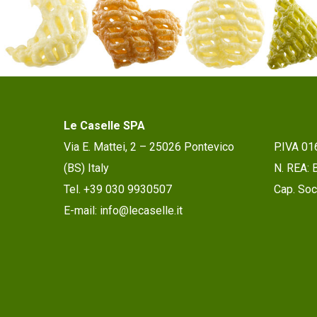
Le Caselle SPA
Via E. Mattei, 2 – 25026 Pontevico
P.IVA 0
(BS) Italy
N. REA:
Tel. +39 030 9930507
Cap. Soc.
E-mail: info@lecaselle.it