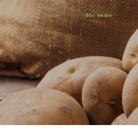
Home
Who we are