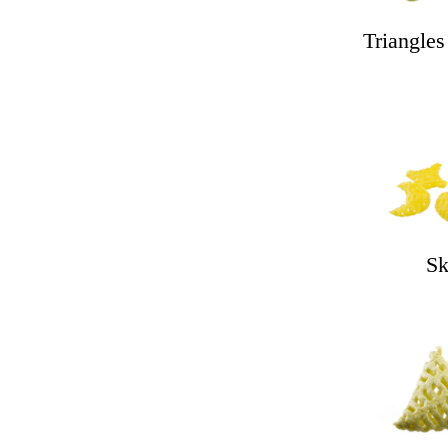
Triangles
Sk