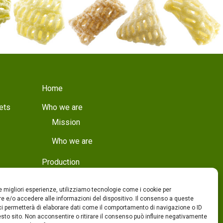
Home
ets
Who we are
Mission
Who we are
Production
Production
le migliori esperienze, utilizziamo tecnologie come i cookie per
Quality
 e/o accedere alle informazioni del dispositivo. Il consenso a queste
ci permetterà di elaborare dati come il comportamento di navigazione o ID
Products
sto sito. Non acconsentire o ritirare il consenso può influire negativamente