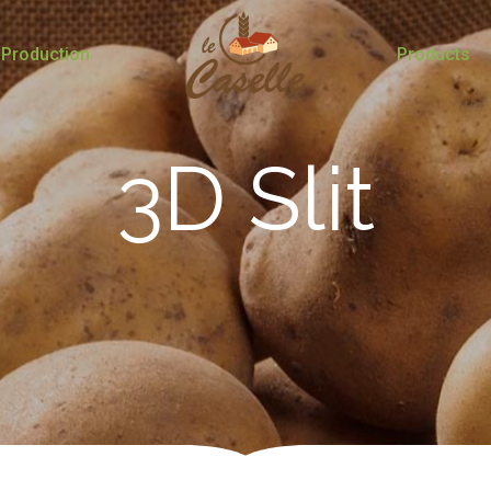
Production
Products
3D Slit