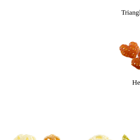
Triang
He