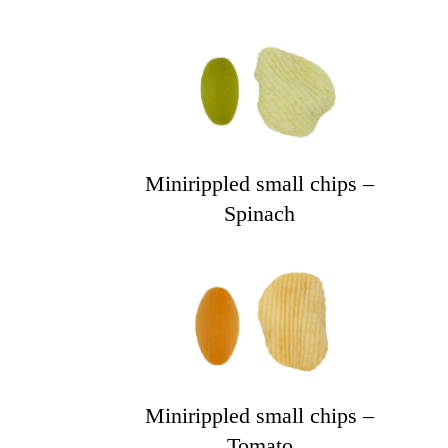
Minirippled small chips –
Spinach
Minirippled small chips –
Tomato