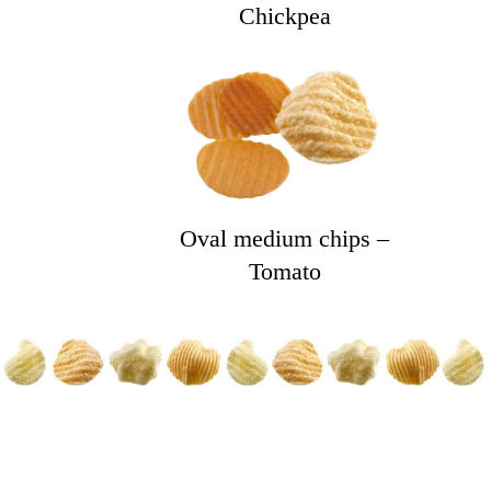
Chickpea
Oval medium chips –
Tomato