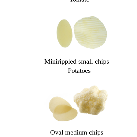
Minirippled small chips –
Potatoes
Oval medium chips –