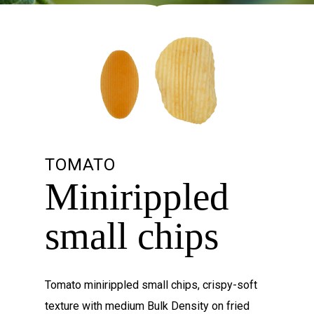
TOMATO
Minirippled
small chips
Tomato minirippled small chips, crispy-soft
texture with medium Bulk Density on fried