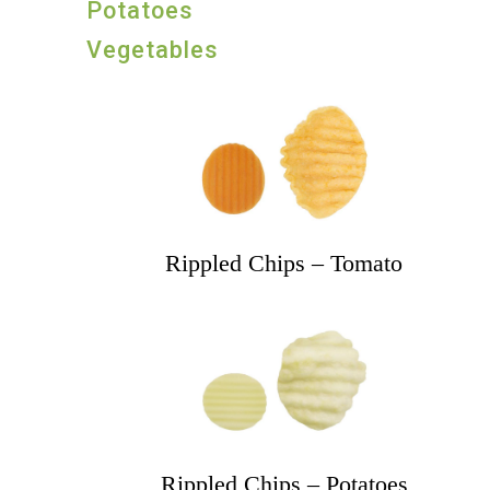
Potatoes
Vegetables
Rippled Chips – Tomato
Rippled Chips – Potatoes