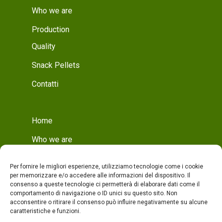
Who we are
Production
Quality
Snack Pellets
Contatti
Home
Who we are
Mission
Per fornire le migliori esperienze, utilizziamo tecnologie come i cookie
Who we are
per memorizzare e/o accedere alle informazioni del dispositivo. Il
consenso a queste tecnologie ci permetterà di elaborare dati come il
Production
comportamento di navigazione o ID unici su questo sito. Non
acconsentire o ritirare il consenso può influire negativamente su alcune
Production
caratteristiche e funzioni.