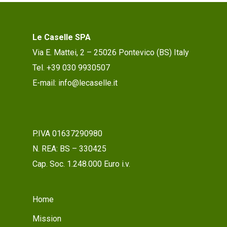
Le Caselle SPA
Via E. Mattei, 2 – 25026 Pontevico (BS) Italy
Tel. +39 030 9930507
E-mail: info@lecaselle.it
P.IVA 01637290980
N. REA: BS – 330425
Cap. Soc. 1.248.000 Euro i.v.
Home
Mission