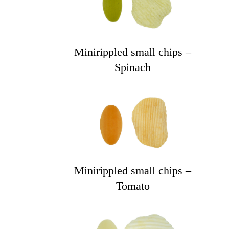
Minirippled small chips –
Spinach
Minirippled small chips –
Tomato