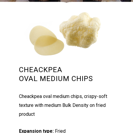
CHEACKPEA
OVAL MEDIUM CHIPS
Cheackpea oval medium chips, crispy-soft
texture with medium Bulk Density on fried
product
Expansion type:
Fried