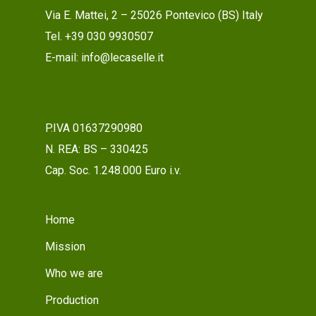
Via E. Mattei, 2 – 25026 Pontevico (BS) Italy
Tel. +39 030 9930507
E-mail: info@lecaselle.it
P.IVA 01637290980
N. REA: BS – 330425
Cap. Soc. 1.248.000 Euro i.v.
Home
Mission
Who we are
Production