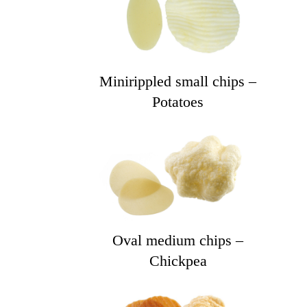
Minirippled small chips –
Potatoes
Oval medium chips –
Chickpea