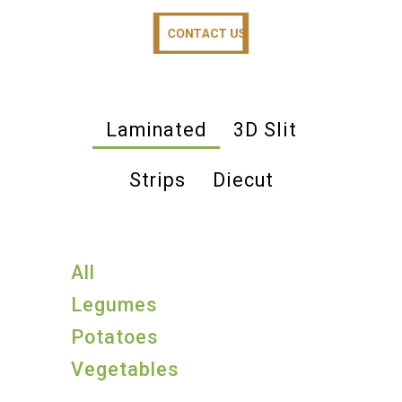
CONTACT US
CONTACT US
Laminated
3D Slit
Strips
Diecut
All
Legumes
Potatoes
Vegetables