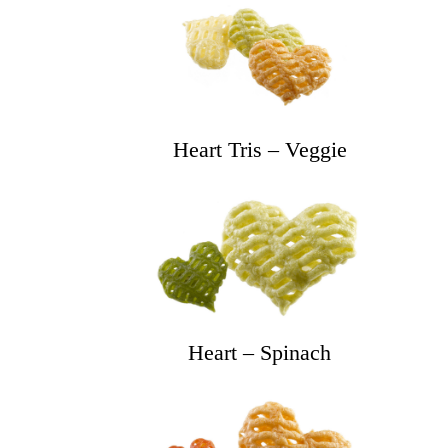
Heart Tris – Veggie
Heart – Spinach