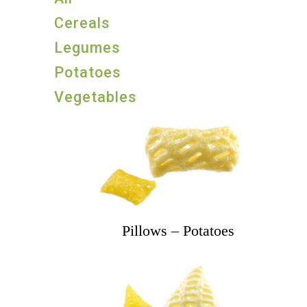
Cereals
Legumes
Potatoes
Vegetables
Pillows – Potatoes