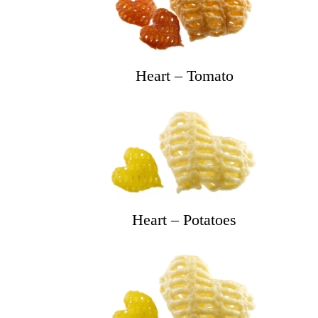
Heart – Tomato
Heart – Potatoes