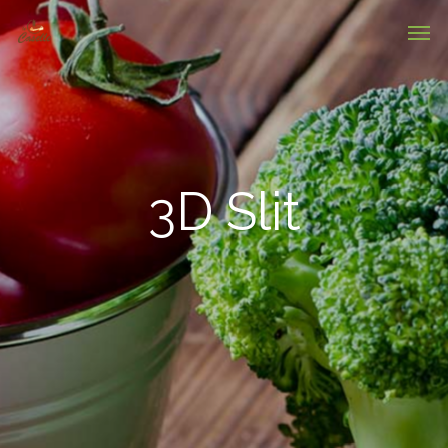
3D Slit