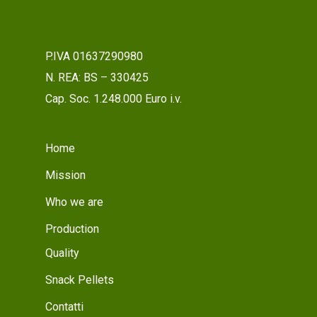
P.IVA 01637290980
N. REA: BS – 330425
Cap. Soc. 1.248.000 Euro i.v.
Home
Mission
Who we are
Production
Quality
Snack Pellets
Contatti