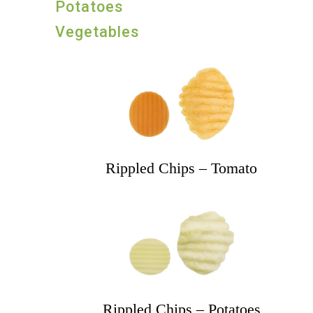
Potatoes
Vegetables
Rippled Chips – Tomato
Rippled Chips – Potatoes