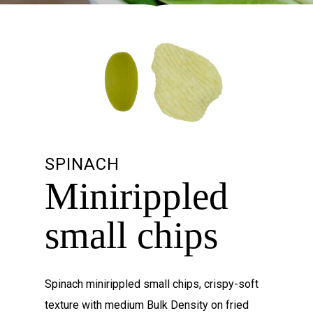
SPINACH
Minirippled
small chips
Spinach minirippled small chips, crispy-soft
texture with medium Bulk Density on fried