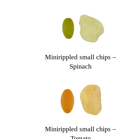
Minirippled small chips –
Spinach
Minirippled small chips –
Tomato