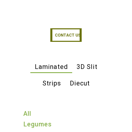
CONTACT US
CONTACT US
Laminated
3D Slit
Strips
Diecut
All
Legumes