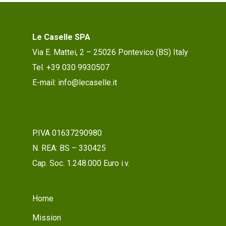
Le Caselle SPA
Via E. Mattei, 2 – 25026 Pontevico (BS) Italy
Tel. +39 030 9930507
E-mail: info@lecaselle.it
P.IVA 01637290980
N. REA: BS – 330425
Cap. Soc. 1.248.000 Euro i.v.
Home
Mission