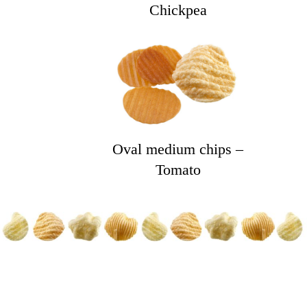
Chickpea
Oval medium chips –
Tomato