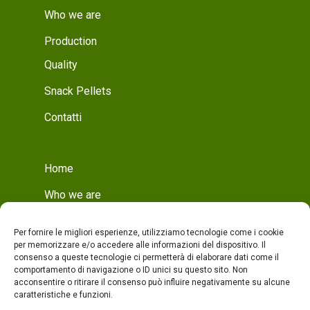
Who we are
Production
Quality
Snack Pellets
Contatti
Home
Who we are
Mission
Per fornire le migliori esperienze, utilizziamo tecnologie come i cookie
Who we are
per memorizzare e/o accedere alle informazioni del dispositivo. Il
consenso a queste tecnologie ci permetterà di elaborare dati come il
Production
comportamento di navigazione o ID unici su questo sito. Non
acconsentire o ritirare il consenso può influire negativamente su alcune
Production
caratteristiche e funzioni.