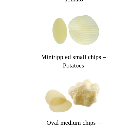
Minirippled small chips –
Potatoes
Oval medium chips –