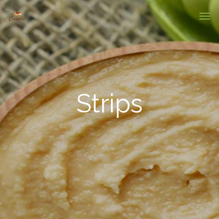
Strips