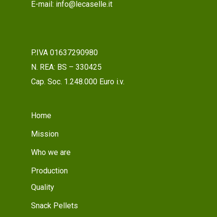
E-mail: info@lecaselle.it
P.IVA 01637290980
N. REA: BS – 330425
Cap. Soc. 1.248.000 Euro i.v.
Home
Mission
Who we are
Production
Quality
Snack Pellets