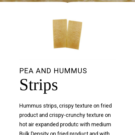
PEA AND HUMMUS
Strips
Hummus strips, crispy texture on fried
product and crispy-crunchy texture on
hot air expanded produtc with medium
Bulk Density on fried product and with