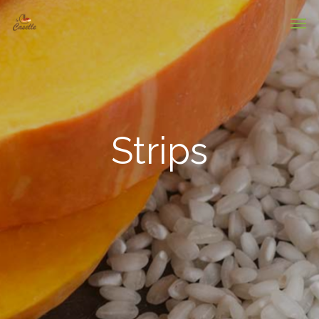
Strips