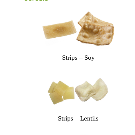
Strips – Soy
Strips – Lentils