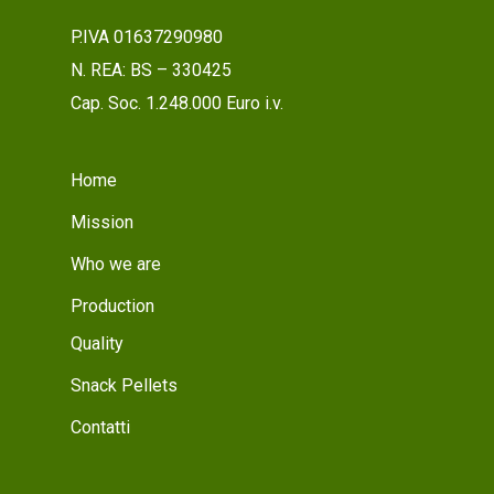
P.IVA 01637290980
N. REA: BS – 330425
Cap. Soc. 1.248.000 Euro i.v.
Home
Mission
Who we are
Production
Quality
Snack Pellets
Contatti